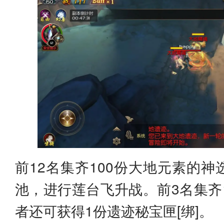
前12名集齐100份大地元素的
池，进行莲台飞升战。前3名集齐
者还可获得1份遗迹秘宝匣[绑]。