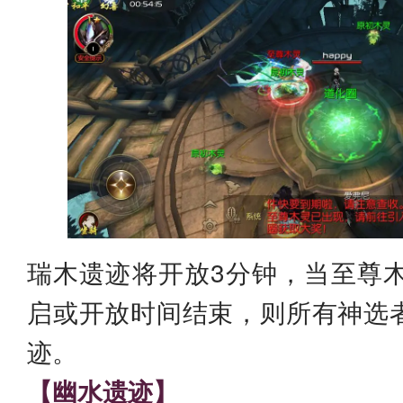
瑞木遗迹将开放3分钟，当至尊木
启或开放时间结束，则所有神选
迹。
【幽水遗迹】