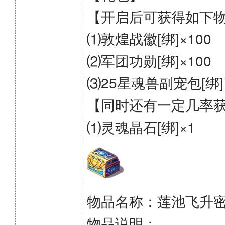
【开启后可获得如下
⑴敦煌战徽[绑]×100
⑵军团功勋[绑]×100
⑶25星魂兽副宠包[绑]
【同时还有一定几率
⑴灵魂晶石[绑]×1
物品名称：莲池飞升
物品说明：