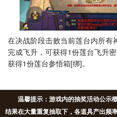
在决战阶段击败当前莲台内所有
完成飞升，可获得1份莲台飞升密
获得1份莲台参悟箱[绑]。
温馨提示：游戏内的抽奖活动公示
结果在大量重复抽取下，各道具产出频