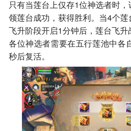
只有当莲台上仅存1位神选者时，
领莲台成功，获得胜利。当4个莲
飞升阶段开启1分钟后，莲台飞升
各位神选者需要在五行莲池中各自
秒后复活。