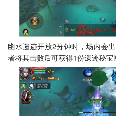
幽水遗迹开放2分钟时，场内会出
者将其击败后可获得1份遗迹秘宝匣