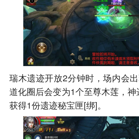
瑞木遗迹开放2分钟时，场内会出
道化圈后会变为1个至尊木莲，神
获得1份遗迹秘宝匣[绑]。