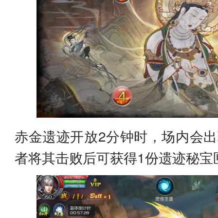
赤金遗迹开放2分钟时，场内会出
者将其击败后可获得1份遗迹秘宝匣