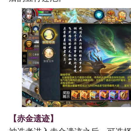
【赤金遗迹】
神选者进入赤金遗迹之后，可选择