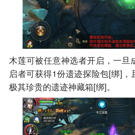
木莲可被任意神选者开启，一旦
启者可获得1份遗迹探险包[绑]
极其珍贵的遗迹神藏箱[绑]。