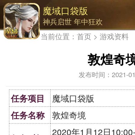
魔域口袋版
神兵启世 年中狂欢
当前位置：
首页
>
游戏资料
敦煌奇
2021-01
任务项目
魔域口袋版
任务名称
敦煌奇境
2020年1月12日10:00