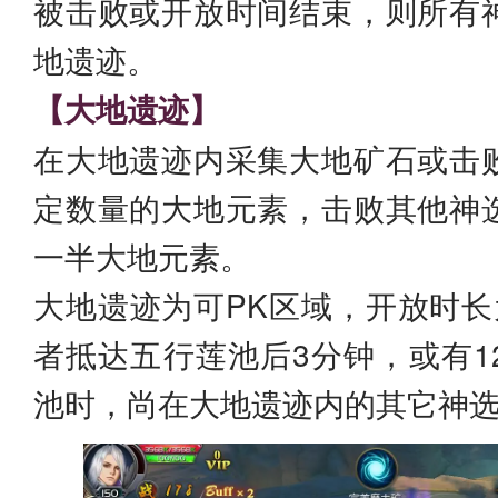
被击败或开放时间结束，则所有
地遗迹。
【大地遗迹】
在大地遗迹内采集大地矿石或击
定数量的大地元素，击败其他神
一半大地元素。
大地遗迹为可PK区域，开放时长
者抵达五行莲池后3分钟，或有1
池时，尚在大地遗迹内的其它神