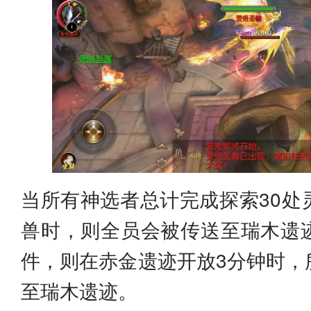
当所有神选者总计完成探索30处
兽时，则全员会被传送至瑞木遗
件，则在赤金遗迹开放3分钟时，
至瑞木遗迹。