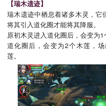
【瑞木遗迹】
瑞木遗迹中栖息着诸多木灵，它
将其引入道化圈才能将其降服。
原初木灵进入道化圈后，会变为1
道化圈后，会变为2个木莲，场
莲。