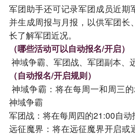
军团助手还可记录军团成员近期
并生成周报与月报，以供军团长
长了解军团近况。
（哪些活动可以自动报名/开启）
神域争霸、军团战、军团副本、
（自动报名/开启规则）
神域争霸：将在每周一和周三的2
神域争霸
军团战：将在每周四的21:00自
远征魔界：将在远征魔界开启或