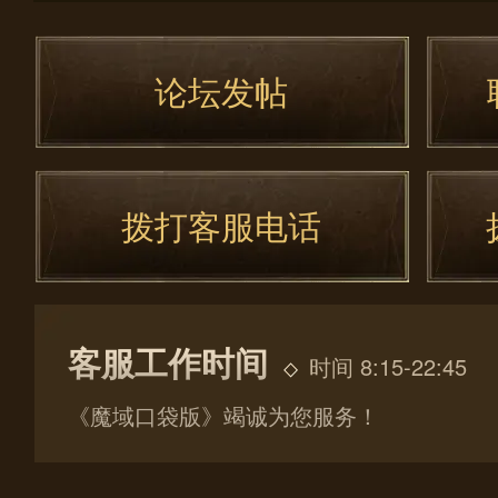
论坛发帖
拨打客服电话
客服工作时间
时间 8:15-22:45
《魔域口袋版》竭诚为您服务！