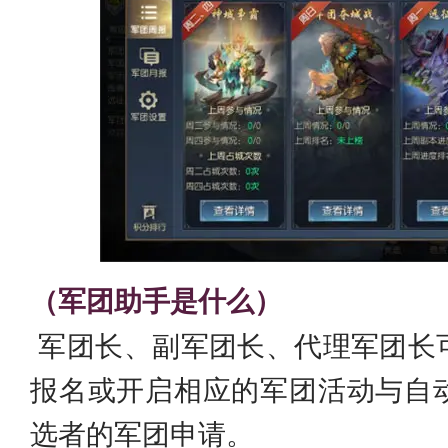
（军团助手是什么）
军团长、副军团长、代理军团长
报名或开启相应的军团活动与自
选者的军团申请。