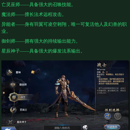
亡灵巫师——具备强大的召唤技能。
魔法师——擅长法术远程攻击。
异能者——身有羽翼可凌空翱翔，唯一可复活他人及幻兽的职
业。
御剑师——拥有强大的持续输出能力。
星辰神子——具备强大的爆发法系输出。