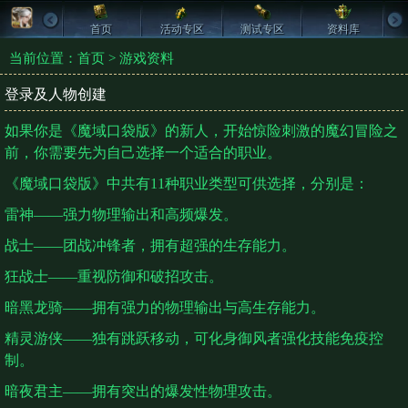
首页
活动专区
测试专区
资料库
当前位置：
首页
>
游戏资料
登录及人物创建
如果你是《魔域口袋版》的新人，开始惊险刺激的魔幻冒险之
前，你需要先为自己选择一个适合的职业。
《魔域口袋版》中共有11种职业类型可供选择，分别是：
雷神——强力物理输出和高频爆发。
战士——团战冲锋者，拥有超强的生存能力。
狂战士——重视防御和破招攻击。
暗黑龙骑——拥有强力的物理输出与高生存能力。
精灵游侠——独有跳跃移动，可化身御风者强化技能免疫控
制。
暗夜君主——拥有突出的爆发性物理攻击。