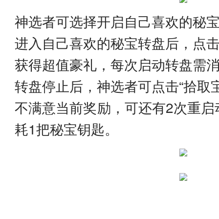
神选者可选择开启自己喜欢的秘
进入自己喜欢的秘宝转盘后，点击
获得超值豪礼，每次启动转盘需消
转盘停止后，神选者可点击“拾取
不满意当前奖励，可还有2次重启
耗1把秘宝钥匙。