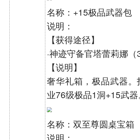
名称：+15极品武器包
说明：
【获得途径】
·神迹守备官塔蕾莉娜（31
【说明】
奢华礼箱，极品武器。
业76级极品1洞+15武器
名称：双至尊圆桌宝箱
说明：