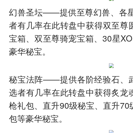
幻兽圣坛——提供至尊幻兽、各星
者有几率在此转盘中获得双至尊
宝箱、双至尊骑宠宝箱、30星XO
豪华秘宝。
秘宝法阵——提供各阶经验石、
选者有几率在此转盘中获得炙龙
枪礼包、直升90级秘宝、直升7
包等豪华秘宝。