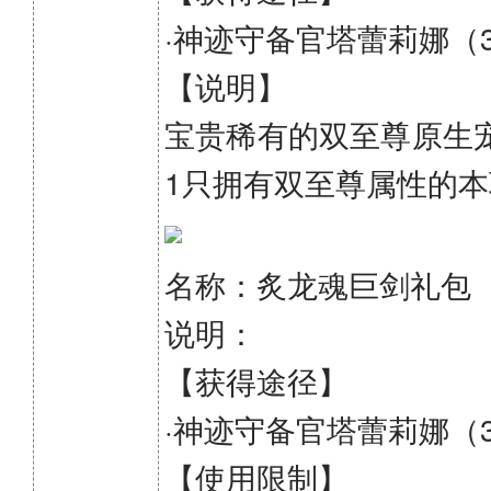
·神迹守备官塔蕾莉娜（31
【说明】
宝贵稀有的双至尊原生
1只拥有双至尊属性的
名称：炙龙魂巨剑礼包
说明：
【获得途径】
·神迹守备官塔蕾莉娜（31
【使用限制】