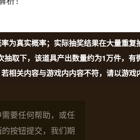
解析！
概率为真实概率；实际抽奖结果在大量重复
次抽取下，该道具产出数量约为1万件，有
，若相关内容与游戏内内容不符，请以游戏
中需要任何帮助，或任
面的按钮提交，我们期