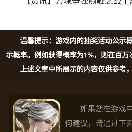
【资讯】万域争锋巅峰之战全
温馨提示：游戏内的抽奖活动公示
示概率。例如获得概率为1%，则在百万
上述文章中所展示的内容仅供参考
如果您在游戏
何建议，请通过下