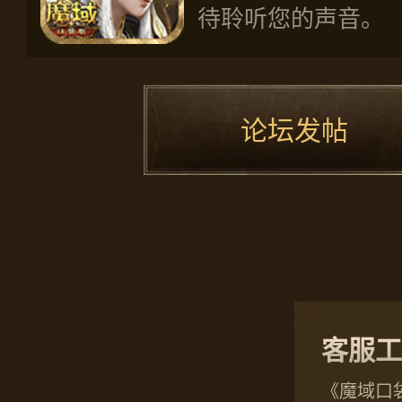
待聆听您的声音。
论坛发帖
客服工
《魔域口