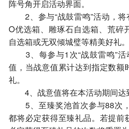
阵号角开启活动界面。
2、参与“战鼓雷鸣”活动，将有
O优选箱、雕琢石自选箱、荒碎
自选箱或无双倾城璧等精美好礼
3、每参与1次“战鼓雷鸣”活
值，当战意值累计达到指定数额
礼。
4、战意值将在本活动期间达
5、至臻奖池首次参与88次，
都将必定获得至臻礼品。若提前