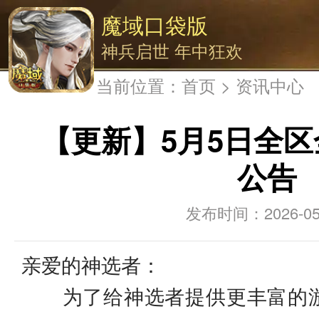
魔域口袋版
神兵启世 年中狂欢
当前位置：
首页
>
资讯中心
【更新】5月5日全
公告
2026-05
亲爱的神选者：
为了给神选者提供更丰富的游