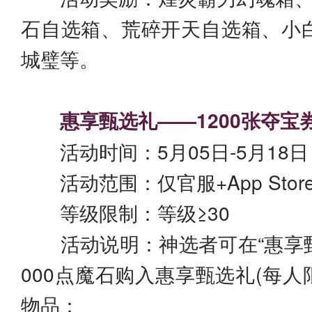
石自选箱、荒碎开天自选箱、小
城璧等。
惠享甄选礼——1200张夺宝券
活动时间：5月05日-5月18日
活动范围：仅官服+App Stor
等级限制：等级≥30
活动说明：神选者可在“惠享甄选
000点魔石购入惠享甄选礼(每人
物品：