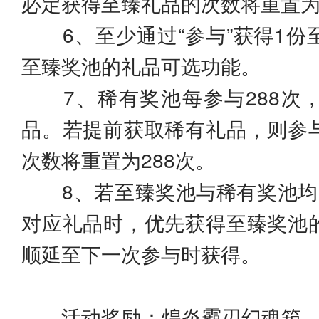
必定获得至臻礼品的次数将重置为
6、至少通过“参与”获得1份
至臻奖池的礼品可选功能。
7、稀有奖池每参与288次
品。若提前获取稀有礼品，则参
次数将重置为288次。
8、若至臻奖池与稀有奖池均
对应礼品时，优先获得至臻奖池
顺延至下一次参与时获得。
活动奖励：煌炎霸刃幻魂箱、7