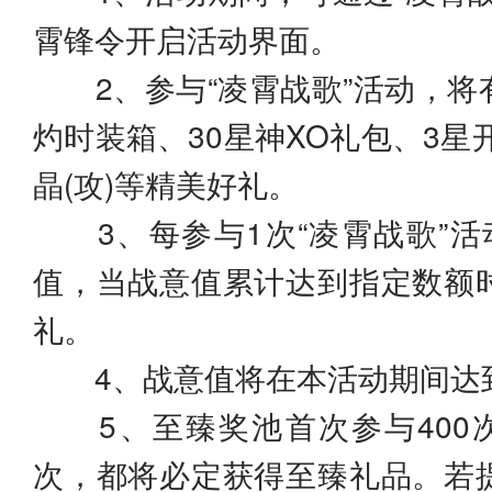
霄锋令开启活动界面。
2、参与“凌霄战歌”活动，将
灼时装箱、30星神XO礼包、3星
晶(攻)等精美好礼。
3、每参与1次“凌霄战歌”活
值，当战意值累计达到指定数额
礼。
4、战意值将在本活动期间达
5、至臻奖池首次参与400次
次，都将必定获得至臻礼品。若