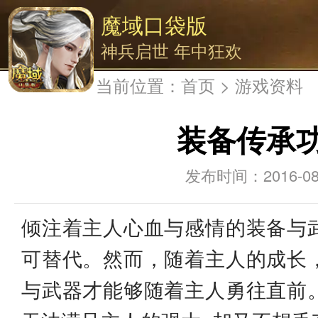
魔域口袋版
神兵启世 年中狂欢
当前位置：
首页
>
游戏资料
装备传承
2016-08
倾注着主人心血与感情的装备与
可替代。然而，随着主人的成长
与武器才能够随着主人勇往直前