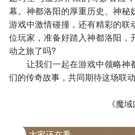
幕。神都洛阳的厚重历史、神秘
游戏中激情碰撞，还有精彩的联
位玩家，准备好踏入神都洛阳，
动之旅了吗?
让我们一起在游戏中领略神都
们的传奇故事，共同期待这场联动
《魔域口
大家还在看