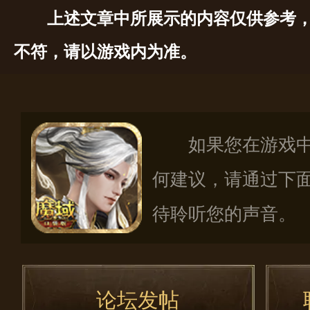
上述文章中所展示的内容仅供参考
不符，请以游戏内为准。
如果您在游戏
何建议，请通过下
待聆听您的声音。
论坛发帖