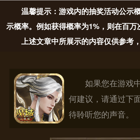
温馨提示：游戏内的抽奖活动公示
示概率。例如获得概率为1%，则在百万
上述文章中所展示的内容仅供参考
如果您在游戏
何建议，请通过下
待聆听您的声音。