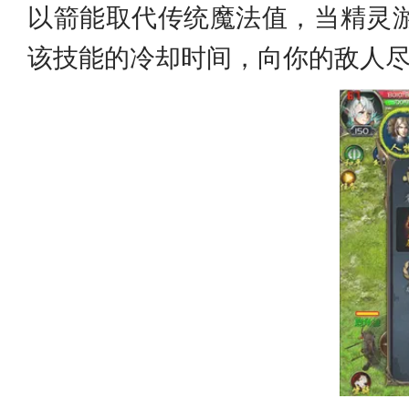
以箭能取代传统魔法值，当精灵
该技能的冷却时间，向你的敌人