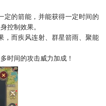
一定的箭能，并能获得一定时间的
定身控制效果。
果，而疾风连射、群星箭雨、聚能
更多时间的攻击威力加成！