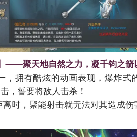
】——
聚天地自然之力，凝千钧之箭
一，拥有酷炫的动画表现，爆炸式
一击，誓要将敌人击杀！
距离时，聚能射击就无法对其造成伤