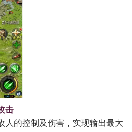
攻击
敌人的控制及伤害，实现输出最大