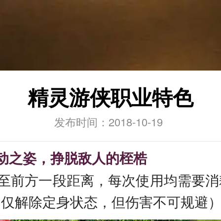
精灵游侠职业特色
2018-10-19
动之姿，挣脱敌人的桎梏
跃至前方一段距离，每次使用均需要
（仅解除定身状态，但伤害不可规避