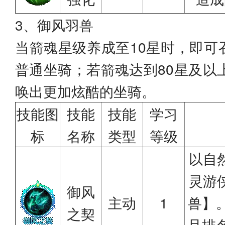
3、御风羽兽
当箭魂星级养成至10星时，即可
普通坐骑；若箭魂达到80星及以
唤出更加炫酷的坐骑。
技能图
技能
技能
学习
标
名称
类型
等级
以自
灵游
御风
主动
1
兽】
之契
且排