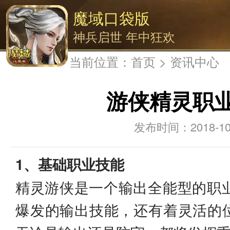
魔域口袋版
神兵启世 年中狂欢
当前位置：
首页
>
资讯中心
游侠精灵职
2018-10
1、基础职业技能
精灵游侠是一个输出全能型的职业
爆发的输出技能，还有着灵活的