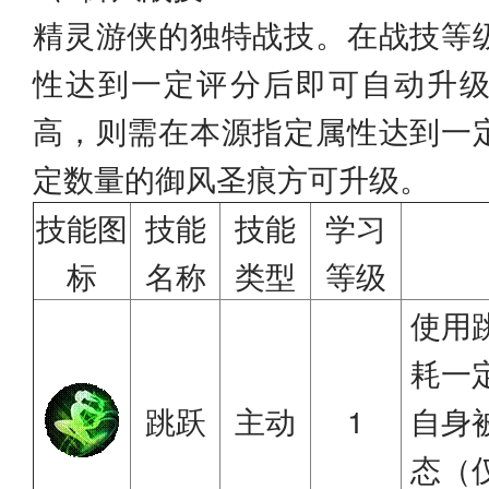
精灵游侠的独特战技。在战技等
性达到一定评分后即可自动升
高，则需在本源指定属性达到一
定数量的御风圣痕方可升级。
技能图
技能
技能
学习
标
名称
类型
等级
使用
耗一
跳跃
主动
1
自身
态（