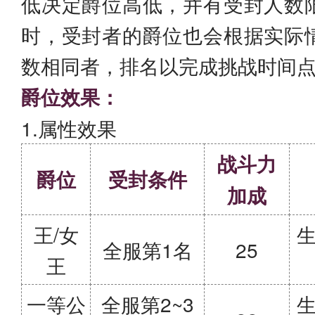
低决定爵位高低，并有受封人数
时，受封者的爵位也会根据实际
数相同者，排名以完成挑战时间
爵位效果：
1.属性效果
战斗力
爵位
受封条件
加成
王/女
生
全服第1名
25
王
一等公
全服第2~3
生