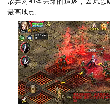
放弃对神圣荣耀的追逐，因此恶
最高地点。