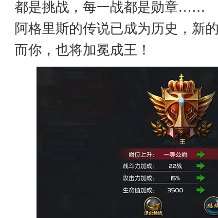
都是挑战，每一战都是勋章……
阿格里斯的传说已成为历史，新
而你，也将加冕成王！