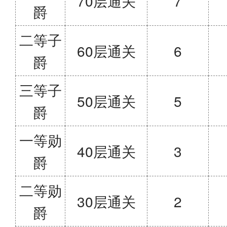
70层通关
7
爵
二等子
60层通关
6
爵
三等子
50层通关
5
爵
一等勋
40层通关
3
爵
二等勋
30层通关
2
爵