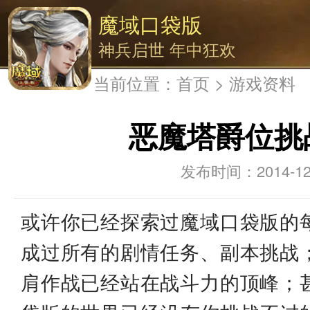
魔域口袋版
神兵启世 年中狂欢
当前位置：
首页
>
游戏资料
恶魔塔爵位挑
2014-12
或许你已经探索过魔域口袋版的
成过所有的剧情任务、副本挑战
肩作战已经站在战斗力的顶峰；