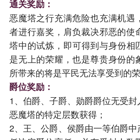
通关奖励：
恶魔塔之行充满危险也充满机遇
者进行嘉奖，肩负裁决邪恶的使
塔中的试炼，即可得到与身份相
是无上的荣耀，也是尊贵身份的
所带来的将是平民无法享受到的
爵位奖励：
1、伯爵、子爵、勋爵爵位无受封
恶魔塔的特定层数获得；
2、王、公爵、侯爵由一等伯爵中