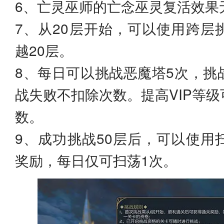
6、亡灵巫师的亡念巫灵复活效果
7、从20层开始，可以使用跨层
越20层。
8、每日可以挑战恶魔塔5次，挑
战失败不扣除次数。提高VIP等
数。
9、成功挑战50层后，可以使用
奖励，每日仅可扫荡1次。