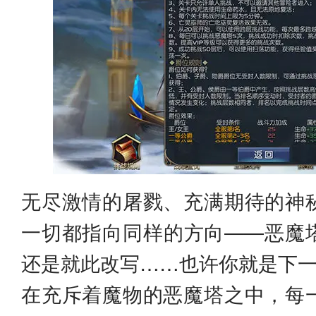
无尽激情的屠戮、充满期待的神
一切都指向同样的方向——恶魔
还是就此改写……也许你就是下
在充斥着魔物的恶魔塔之中，每