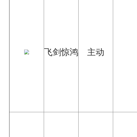
飞剑惊鸿
主动