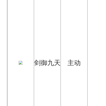
剑御九天
主动