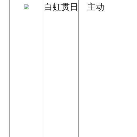
白虹贯日
主动