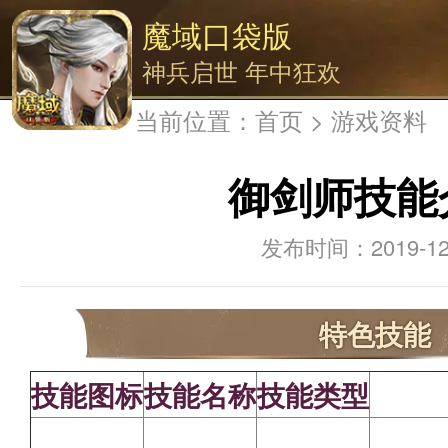
魔域口袋版
神兵启世 年中狂欢
当前位置：
首页
>
游戏资料
御剑师技能
2019-12
特色技能
技能图标
技能名称
技能类型