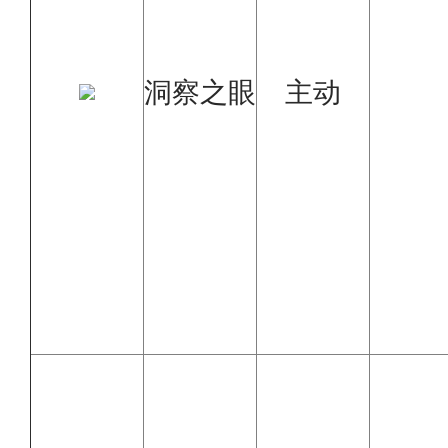
洞察之眼
主动