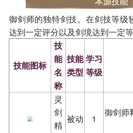
本源技能
御剑师的独特剑技。在剑技等级
达到一定评分以及剑境达到一定
技
能
技能
学习
技能图标
名
类型
等级
称
灵
剑
御剑师
被动
1
精