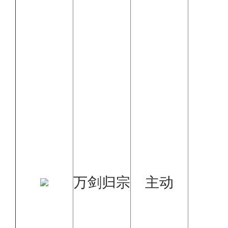
万剑归宗
主动