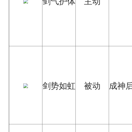
剑气护体
主动
剑势如虹
被动
成神