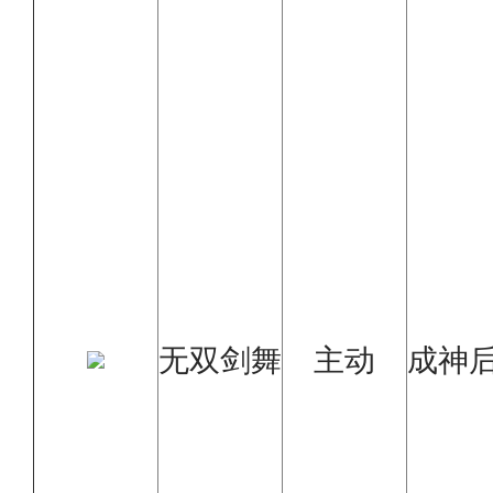
无双剑舞
主动
成神