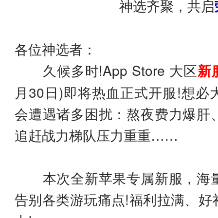
神选齐聚，共启
各位神选者：
久候多时!App Store 大区
新
月30日)即将热血正式开服!想
会遭遇诸多困扰：熬夜费力爆肝
追赶战力梯队压力重重……
本次全新苹果专属新服，海量
告别各类游玩痛点!福利拉满、好