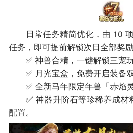
日常任务精简优化，由 10 项缩
任务，即可提前解锁次日全部奖
✅ 神兽合精，一键解锁三宠
✅ 月光宝盒，免费开启装备
✅ 全新马年限定年兽「赤焰灵
✅ 神器升阶石等珍稀养成材
配置。