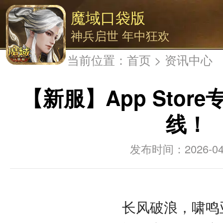
魔域口袋版
神兵启世 年中狂欢
当前位置：
首页
>
资讯中心
【新服】App Stor
线！
2026-04
长风破浪，啸鸣亚