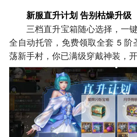
新服直升计划 告别枯燥升级
三档直升宝箱随心选择，一键直达
全自动托管，免费领取全套 5 
荡新手村，你已满级穿戴神装，