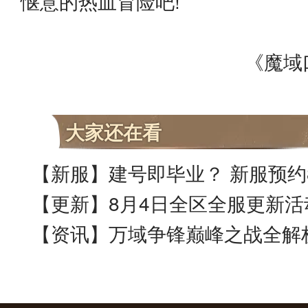
惬意的热血冒险吧!
《魔域口
大家还在看
【更新】8月4日全区全服更新活
【资讯】万域争锋巅峰之战全解