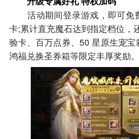
升级专属好礼 特权加码
活动期间登录游戏，即可免费领取 
卡;累计直充魔石达到指定档位，还能
验卡、百万点券、50 星原生宠
鸿福兑换圣券箱等限定丰厚奖励