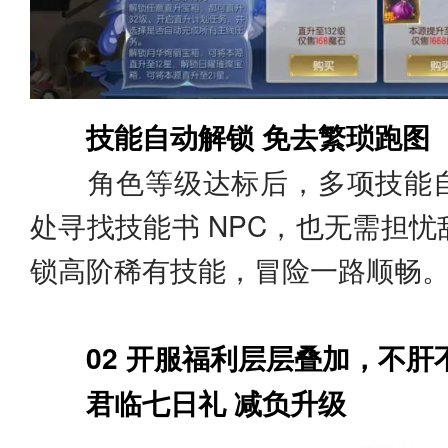
技能自动解锁 免去繁琐跑图
角色等级达标后，多项技能自
处寻找技能书 NPC，也无需担
锁高阶稀有技能，冒险一路顺畅
02 开服福利层层叠加，不肝
君临七日礼 减负升级