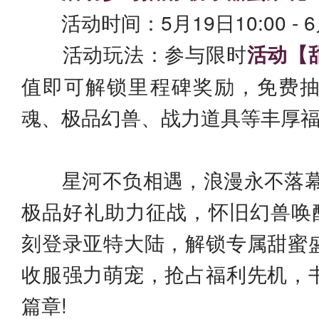
活动时间：5月19日10:00 - 6月
活动玩法：参与限时
活动【
值即可解锁里程碑奖励，免费
魂、极品幻兽、战力道具等丰厚
星河不负相遇，浪漫永不落幕
极品好礼助力征战，怀旧幻兽唤醒
刻登录亚特大陆，解锁专属甜蜜
收服强力萌宠，抢占福利先机，
篇章!