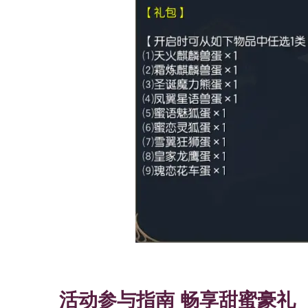
活动参与指南 畅享甜蜜豪礼