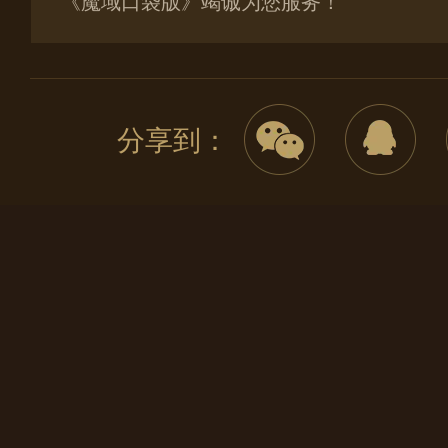
《魔域口袋版》竭诚为您服务！
分享到：