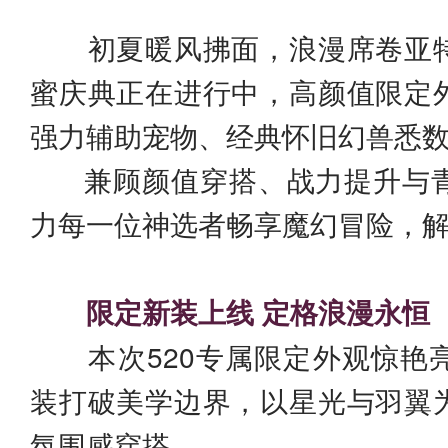
初夏暖风拂面，浪漫席卷亚特大
蜜庆典正在进行中，高颜值限定
强力辅助宠物、经典怀旧幻兽悉
兼顾颜值穿搭、战力提升与青
力每一位神选者畅享魔幻冒险，解
限定新装上线 定格浪漫永恒
本次520专属限定外观惊艳
装打破美学边界，以星光与羽翼
氛围感穿搭。