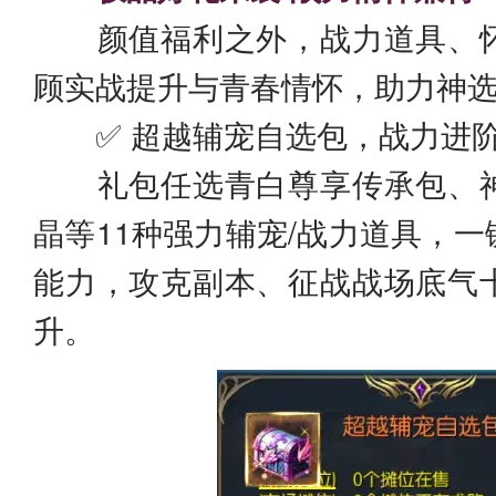
颜值福利之外，战力道具、怀
顾实战提升与青春情怀，助力神
✅ 超越辅宠自选包，战力进
礼包任选青白尊享传承包、神
晶等11种强力辅宠/战力道具，
能力，攻克副本、征战战场底气
升。