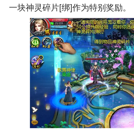
一块神灵碎片[绑]作为特别奖励。