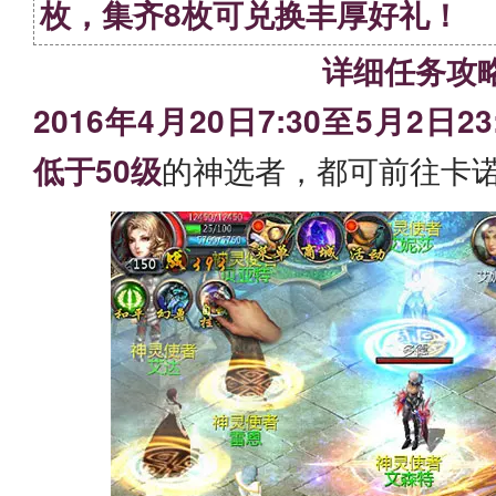
枚，集齐8枚可兑换丰厚好礼！
详细任务攻
2016年4月20日7:30至5月2日23
低于50级
的神选者，都可前往卡