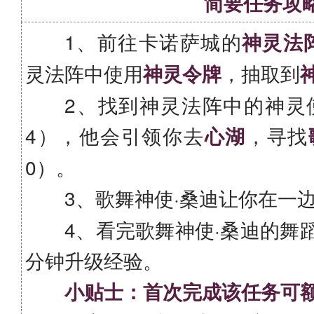
简要任务攻
1、前往卡诺萨城的
神灵法
灵法阵中使用
神灵令牌
，抽取到
2、找到神灵法阵中的神灵使者
4），他会引领你去
心湖
，寻找
0）。
3、歌舞神使·桑迪让你在一
4、看完歌舞神使·桑迪的舞
分钟升级经验。
小贴士：首次完成该任务可额