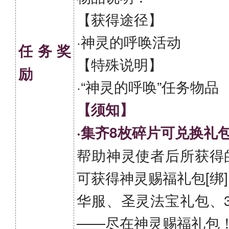
【获得途径】
·神灵的呼唤活动
任务奖
【特殊说明】
励
·“神灵的呼唤”任务物品
【须知】
·集齐8枚碎片可兑换礼
帮助神灵使者后所获得
可获得神灵赐福礼包[绑
华服、圣灵法宝礼包、
——尽在神灵赐福礼包