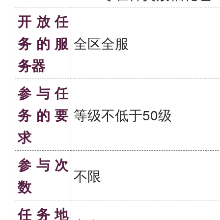
开放任
务的服
全区全服
务器
参与任
务的要
等级不低于50级
求
参与次
不限
数
任务地