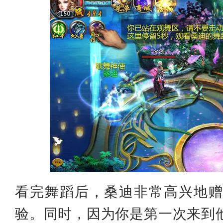
看完舞蹈后，桑迪非常高兴地赠
验。同时，因为你是第一次来到