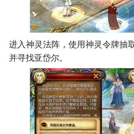
进入神灵法阵，使用神灵令牌抽
并寻找亚岱尔。