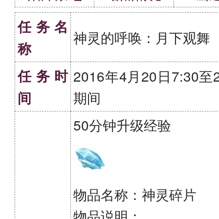
任务名
神灵的呼唤：月下观舞
称
任务时
2016年4月20日7:30至
间
期间
50分钟升级经验
物品名称：神灵碎片
物品说明：